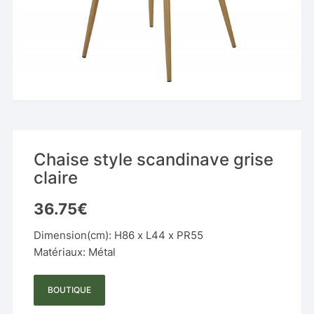
Chaise style scandinave grise
claire
36.75
€
Dimension(cm): H86 x L44 x PR55
Matériaux: Métal
BOUTIQUE