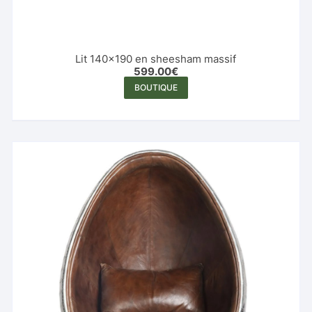
Lit 140×190 en sheesham massif
599.00
€
BOUTIQUE