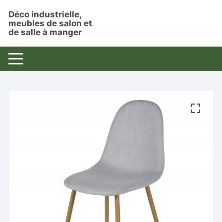
Aller
Déco industrielle,
au
meubles de salon et
contenu
de salle à manger