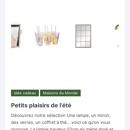
Idée cadeau
Maisons du Monde
Petits plaisirs de l’été
Découvrez notre sélection Une lampe, un miroir,
des verres, un coffret à thé… voici ce qu’on vous
propose. La lampe hauteur 52cm en métal doré et