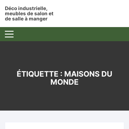
Aller
Déco industrielle,
au
meubles de salon et
contenu
de salle à manger
ÉTIQUETTE :
MAISONS DU
MONDE