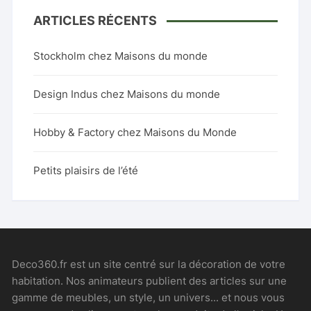
ARTICLES RÉCENTS
Stockholm chez Maisons du monde
Design Indus chez Maisons du monde
Hobby & Factory chez Maisons du Monde
Petits plaisirs de l’été
Deco360.fr est un site centré sur la décoration de votre
habitation. Nos animateurs publient des articles sur une
gamme de meubles, un style, un univers... et nous vous