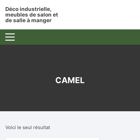
Aller
Déco industrielle,
au
meubles de salon et
contenu
de salle à manger
CAMEL
Voici le seul résultat