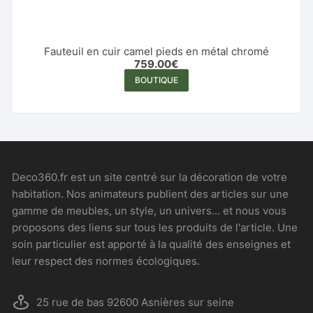
Fauteuil en cuir camel pieds en métal chromé
759.00
€
BOUTIQUE
Deco360.fr est un site centré sur la décoration de votre
habitation. Nos animateurs publient des articles sur une
gamme de meubles, un style, un univers... et nous vous
proposons des liens sur tous les produits de l'article. Une
soin particulier est apporté à la qualité des enseignes et
leur respect des normes écologiques.
25 rue de bas 92600 Asnières sur seine